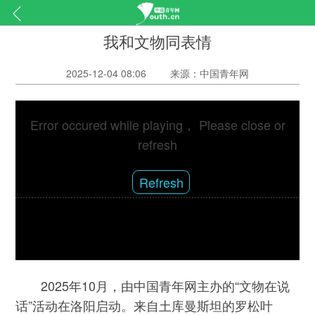
我和文物同表情
2025-12-04 08:06
来源：中国青年网
Error occured while playing， Please close or
refresh
Refresh
2025年10月，由中国青年网主办的“文物在说
话”活动在洛阳启动。来自土库曼斯坦的罗松叶