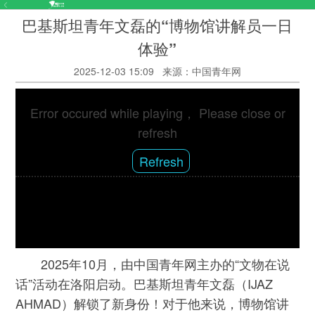
巴基斯坦青年文磊的“博物馆讲解员一日
体验”
2025-12-03 15:09
来源：中国青年网
Error occured while playing， Please close or
refresh
Refresh
2025年10月，由中国青年网主办的“文物在说
话”活动在洛阳启动。巴基斯坦青年文磊（IJAZ
AHMAD）解锁了新身份！对于他来说，博物馆讲