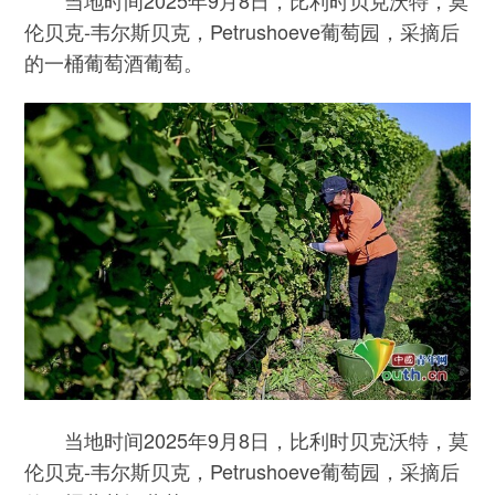
当地时间2025年9月8日，比利时贝克沃特，莫
伦贝克-韦尔斯贝克，Petrushoeve葡萄园，采摘后
的一桶葡萄酒葡萄。
当地时间2025年9月8日，比利时贝克沃特，莫
伦贝克-韦尔斯贝克，Petrushoeve葡萄园，采摘后