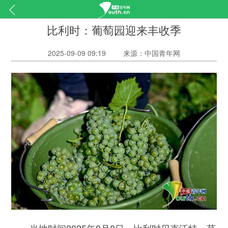
比利时：葡萄园迎来丰收季
2025-09-09 09:19
来源：中国青年网