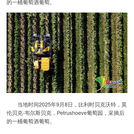
的一桶葡萄酒葡萄。
当地时间2025年9月8日，比利时贝克沃特，莫
伦贝克-韦尔斯贝克，Petrushoeve葡萄园，采摘后
的一桶葡萄酒葡萄。