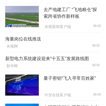
去产地建工厂 “飞地粮仓”探
索跨省协作新样板
央视新闻客户端
08-05
海量岗位在线推送
央视网
08-05
新型电力系统建设迎来“十五五”发展路线图
新华网
08-05
量子密钥“飞入寻常百姓家”
中安在线客户端
08-05