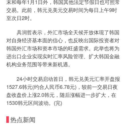
末和每年1月1日外，韩国其他法定节假日也可照常
交易。此前，韩元兑美元交易时间为每日上午9时
至次日2时。
具润哲表示，外汇市场全天候开放体现了韩国
对自身经济基本面的信心，也反映出国际投资者对
韩国外汇市场和资本市场的旺盛需求。此举也将为
进出口企业实现实时汇率风险管理、扩大韩国金融
机构业务范围等带来新机遇。
24小时交易启动首日，韩元兑美元汇率开盘报
1527.6韩元(约合人民币6.78元)，较前一交易日夜
盘收盘价上涨2.0韩元，随后涨幅进一步扩大，在
1530韩元区间波动。(完)
热点新闻