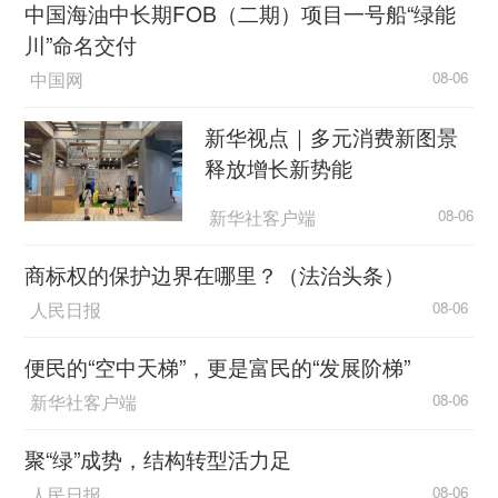
中国海油中长期FOB（二期）项目一号船“绿能
川”命名交付
中国网
08-06
新华视点｜多元消费新图景
释放增长新势能
新华社客户端
08-06
商标权的保护边界在哪里？（法治头条）
人民日报
08-06
便民的“空中天梯”，更是富民的“发展阶梯”
新华社客户端
08-06
聚“绿”成势，结构转型活力足
人民日报
08-06