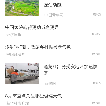
强劲动能
中国青年网
08-05
中国饭碗端得更稳成色更足
经济日报
08-05
澎湃“村”潮，激荡乡村振兴新气象
中国经济网
08-05
黑龙江部分受灾地区加速恢
复
新华网
08-05
8月需重点关注哪些极端天气
新华社客户端
08-05