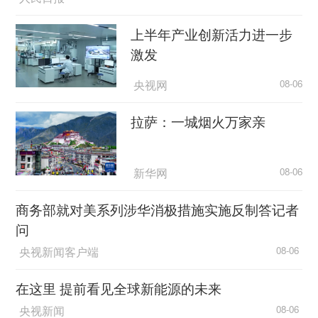
上半年产业创新活力进一步
激发
央视网
08-06
拉萨：一城烟火万家亲
新华网
08-06
商务部就对美系列涉华消极措施实施反制答记者
问
央视新闻客户端
08-06
在这里 提前看见全球新能源的未来
央视新闻
08-06