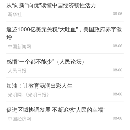
从“向新”“向优”读懂中国经济韧性活力
新华社
08-06
返还1000亿美元关税“大吐血”，美国政府赤字激
增
中国新闻网
08-06
感悟“一个都不能少”（人民论坛）
人民日报
08-06
加油！让教育涵润出彩人生
光明网-《光明日报》
08-06
促进区域协调发展 不断追求“人民的幸福”
中国经济网
08-06