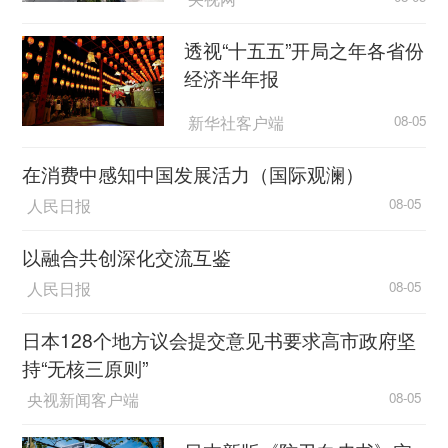
透视“十五五”开局之年各省份
经济半年报
新华社客户端
08-05
在消费中感知中国发展活力（国际观澜）
人民日报
08-05
以融合共创深化交流互鉴
人民日报
08-05
日本128个地方议会提交意见书要求高市政府坚
持“无核三原则”
央视新闻客户端
08-05