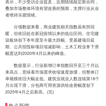
表示，不少受访企业提及，近期陆续敲定新合同，
叠加市场整体环境有望改善的预期，支撑行业从业
者维持乐观情绪。
分项数据来看，商业建筑相关指数虽有所回
暖，但依旧处在新冠疫情以来的低位区间。住宅建
设板块创下本年度至今最大跌幅。受基建项目延
期、公共招投标项目缩减影响，土木工程业务下滑
幅度达到2020年4月以来的峰值。
数据显示，行业新增订单指数回升至三个月以
来高点，意味着市场需求收缩速度放缓，但整体订
单规模依旧大幅走低。建筑业就业人数连续第18个
月出现下滑，分包商可用资源供给改善幅度创下
2025年4月之后新高。(完)
热点新闻