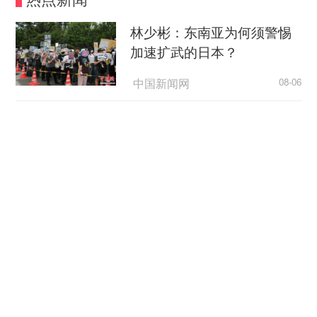
林少彬：东南亚为何须警惕
加速扩武的日本？
中国新闻网
08-06
“对联邦政府缺乏信心”民调称通胀和生活成本持
续困扰美民众
中国新闻网
08-06
舞台扎根市井烟火 解锁夜间
文旅融合新体验
央视新闻客户端
08-06
“天梯”的规矩，为何如此动人？
荆楚网
08-06