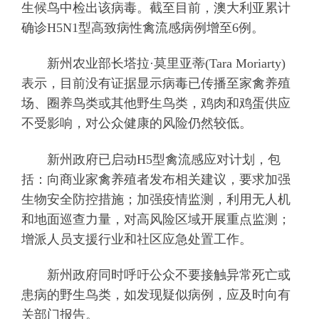
生候鸟中检出该病毒。截至目前，澳大利亚累计
确诊H5N1型高致病性禽流感病例增至6例。
新州农业部长塔拉·莫里亚蒂(Tara Moriarty)
表示，目前没有证据显示病毒已传播至家禽养殖
场、圈养鸟类或其他野生鸟类，鸡肉和鸡蛋供应
不受影响，对公众健康的风险仍然较低。
新州政府已启动H5型禽流感应对计划，包
括：向商业家禽养殖者发布相关建议，要求加强
生物安全防控措施；加强疫情监测，利用无人机
和地面巡查力量，对高风险区域开展重点监测；
增派人员支援行业和社区应急处置工作。
新州政府同时呼吁公众不要接触异常死亡或
患病的野生鸟类，如发现疑似病例，应及时向有
关部门报告。