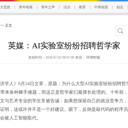
大思政
|
青年电视
|
青年之声
|
法治
|
教育
|
中青校园
|
励志
|
>> 正文
英媒：AI实验室纷纷招聘哲学家
发稿时间：2026-07-02 08:07:00 来源：
环球时报
人》6月24日文章，原题：为什么大型AI实验室纷纷招聘哲学
正带来各种棘手难题，而这正是哲学家们最擅长处理的。十年前，
文与艺术专业的学生常被告诫：如果想保留自己的就业竞争力，
证明，这或许并不是一个好建议。眼下，反倒是敲代码的程序员
会被人工智能取代。