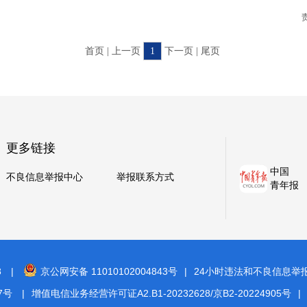
首页 | 上一页
1
下一页 | 尾页
更多链接
中国
不良信息举报中心
举报联系方式
青年报
8
|
京公网安备 11010102004843号
|
24小时违法和不良信息举报电话
7号
|
增值电信业务经营许可证A2.B1-20232628/京B2-20224905号
|