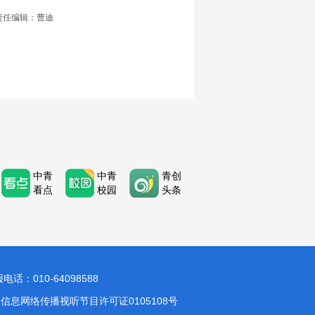
责任编辑：曹迪
中青
中青
青创
看点
校园
头条
：010-64098588
信息网络传播视听节目许可证0105108号