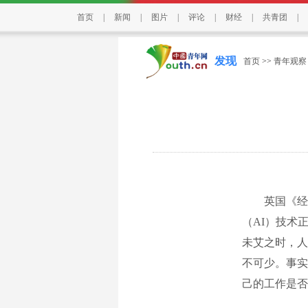
首页
|
新闻
|
图片
|
评论
|
财经
|
共青团
|
发现
首页
>>
青年观察
英国《经济学
（AI）技术
未艾之时，人
不可少。事实
己的工作是否