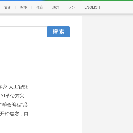
文化
|
军事
|
体育
|
地方
|
娱乐
|
ENGLISH
家 人工智能
AI革命方兴
“学会编程”必
开始焦虑，自