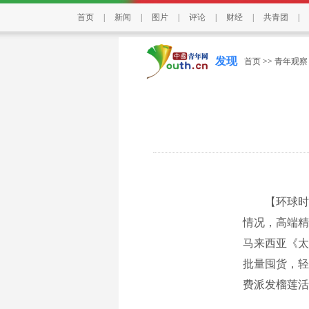
首页
|
新闻
|
图片
|
评论
|
财经
|
共青团
|
发现
首页
>>
青年观察
【环球时报
情况，高端精
马来西亚《太
批量囤货，轻
费派发榴莲活