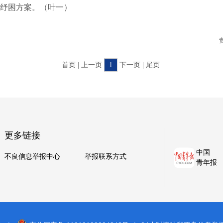
纾困方案。（叶一）
首页 | 上一页
1
下一页 | 尾页
更多链接
中国
不良信息举报中心
举报联系方式
青年报