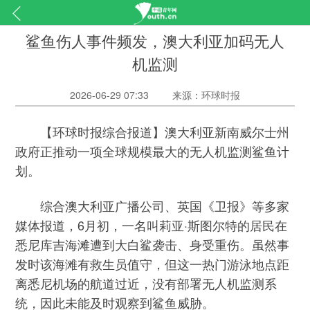
鲨鱼伤人事件频发，澳大利亚加码无人
机监测
2026-06-29 07:33
来源：环球时报
【环球时报综合报道】澳大利亚新南威尔士州
政府正推动一项全球规模最大的无人机监测鲨鱼计
划。
综合澳大利亚广播公司、英国《卫报》等多家
媒体报道，6月初，一名叫莉亚·斯图尔特的居民在
悉尼库吉海滩遭到大白鲨袭击、身受重伤。虽然事
发时该海滩有救生员值守，但这一热门游泳地点距
离悉尼机场的航道过近，没有部署无人机监测系
统，因此未能及时观察到鲨鱼威胁。