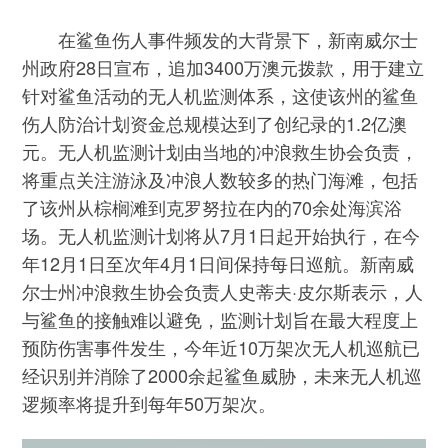
在鲨鱼伤人事件频发的大背景下，新南威尔士
州政府28日宣布，追加3400万澳元拨款，用于建立
针对鲨鱼活动的无人机监测体系，这使该州的鲨鱼
伤人防治计划资金总规模达到了创纪录的1.2亿澳
元。无人机监测计划由当地的冲浪救生协会负责，
将重点关注游泳及冲浪人数较多的热门海滩，包括
了该州从棕榈滩到克罗努拉在内的70余处海滨浴
场。无人机监测计划将从7月1日起开始执行，在今
年12月1日至次年4月1日间保持每日巡航。新南威
尔士州冲浪救生协会负责人史蒂夫·皮尔斯表示，人
与鲨鱼的接触难以避免，监测计划旨在最大程度上
预防伤害事件发生，今年近10万架次无人机巡航已
经识别并消除了2000余起鲨鱼威胁，未来无人机巡
逻频率将提升到每年50万架次。