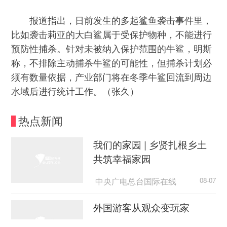
报道指出，日前发生的多起鲨鱼袭击事件里，
比如袭击莉亚的大白鲨属于受保护物种，不能进行
预防性捕杀。针对未被纳入保护范围的牛鲨，明斯
称，不排除主动捕杀牛鲨的可能性，但捕杀计划必
须有数量依据，产业部门将在冬季牛鲨回流到周边
水域后进行统计工作。（张久）
热点新闻
我们的家园 | 乡贤扎根乡土
共筑幸福家园
中央广电总台国际在线
08-07
外国游客从观众变玩家