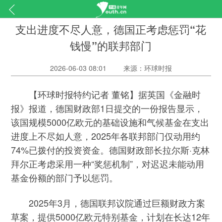
支出进度不尽人意，德国正考虑惩罚“花
钱慢”的联邦部门
2026-06-03 08:01
来源：环球时报
【环球时报特约记者 董铭】据英国《金融时
报》报道，德国财政部1日提交的一份报告显示，
该国规模5000亿欧元的基础设施和气候基金在支出
进度上不尽如人意，2025年各联邦部门仅动用约
74%已拨付的投资资金。德国财政部长拉尔斯·克林
拜尔正考虑采用一种“奖惩机制”，对迟迟未能动用
基金份额的部门予以惩罚。
2025年3月，德国联邦议院通过巨额财政方案
草案，提供5000亿欧元特别基金，计划在长达12年