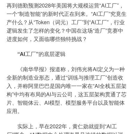
再到德勤预测2028年美国将大规模运营“AI工厂”，
一个“制造智能”的新时代正在到来。“AI工厂”究竟生
产什么？从“Token（词元）工厂”到“AI工厂”，行业
逻辑发生了怎样的变化？中国在这场“造厂”竞赛中
进度如何，又面临哪些独特挑战？
“AI工厂”的底层逻辑
《南华早报》报道称，刘伟光将AI定义为一种
全新的制造业形态，通过“训练与推理工厂”创造收
入，并称阿里巴巴是国内唯一一家在“AI全栈五层架
构”中均有布局的AI与云公司，这五层架构贯通了芯
片、智能体云、AI模型、模型服务平台以及智能体
应用。
实际上，早在2022年，黄仁勋就提到“AI工