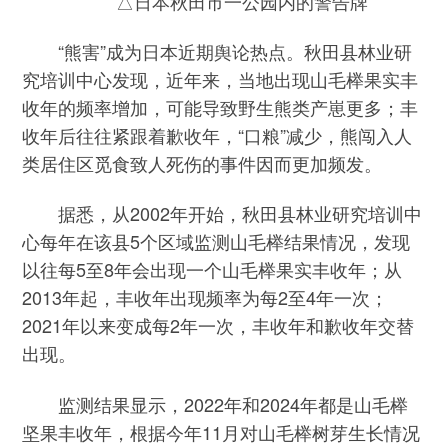
△日本秋田市一公园内的警告牌
“熊害”成为日本近期舆论热点。秋田县林业研
究培训中心发现，近年来，当地出现山毛榉果实丰
收年的频率增加，可能导致野生熊类产崽更多；丰
收年后往往紧跟着歉收年，“口粮”减少，熊闯入人
类居住区觅食致人死伤的事件因而更加频发。
据悉，从2002年开始，秋田县林业研究培训中
心每年在该县5个区域监测山毛榉结果情况，发现
以往每5至8年会出现一个山毛榉果实丰收年；从
2013年起，丰收年出现频率为每2至4年一次；
2021年以来变成每2年一次，丰收年和歉收年交替
出现。
监测结果显示，2022年和2024年都是山毛榉
坚果丰收年，根据今年11月对山毛榉树芽生长情况