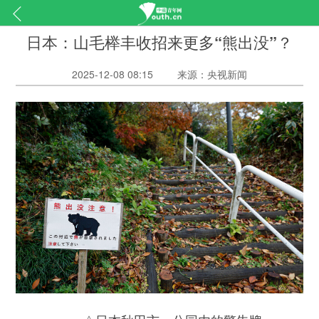
日本：山毛榉丰收招来更多“熊出没”？
2025-12-08 08:15
来源：央视新闻