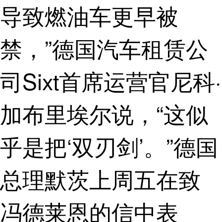
导致燃油车更早被
禁，”德国汽车租赁公
司Sixt首席运营官尼科·
加布里埃尔说，“这似
乎是把‘双刃剑’。”德国
总理默茨上周五在致
冯德莱恩的信中表