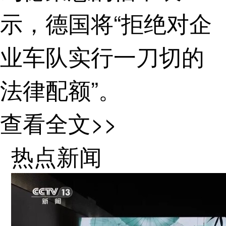
示，德国将“拒绝对企
业车队实行一刀切的
法律配额”。
查看全文>>
有分析认为，除
热点新闻
了打击汽车集团的汽
油车销量外，如果没
有更多的充电基础设