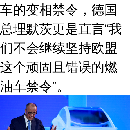
车的变相禁令，德国
总理默茨更是直言“我
们不会继续坚持欧盟
这个顽固且错误的燃
油车禁令”。