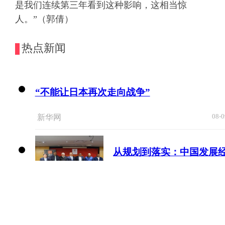
是我们连续第三年看到这种影响，这相当惊
人。”（郭倩）
热点新闻
“不能让日本再次走向战争”
08-0
新华网
从规划到落实：中国发展
验引发南非各界思考
08-
中国新闻网