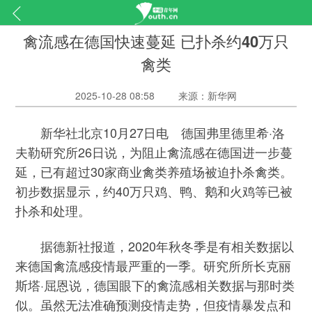
禽流感在德国快速蔓延 已扑杀约40万只
禽类
2025-10-28 08:58
来源：新华网
新华社北京10月27日电 德国弗里德里希·洛
夫勒研究所26日说，为阻止禽流感在德国进一步蔓
延，已有超过30家商业禽类养殖场被迫扑杀禽类。
初步数据显示，约40万只鸡、鸭、鹅和火鸡等已被
扑杀和处理。
据德新社报道，2020年秋冬季是有相关数据以
来德国禽流感疫情最严重的一季。研究所所长克丽
斯塔·屈恩说，德国眼下的禽流感相关数据与那时类
似。虽然无法准确预测疫情走势，但疫情暴发点和