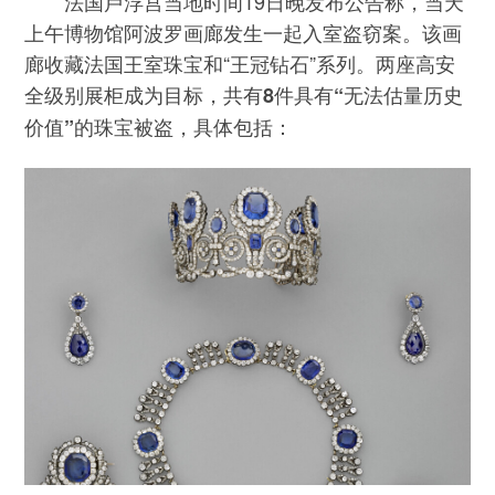
法国卢浮宫当地时间19日晚发布公告称，当天
上午博物馆阿波罗画廊发生一起入室盗窃案。该画
廊收藏法国王室珠宝和“王冠钻石”系列。两座高安
全级别展柜成为目标，
共有8件具有“无法估量历史
，具体包括：
价值”的珠宝被盗