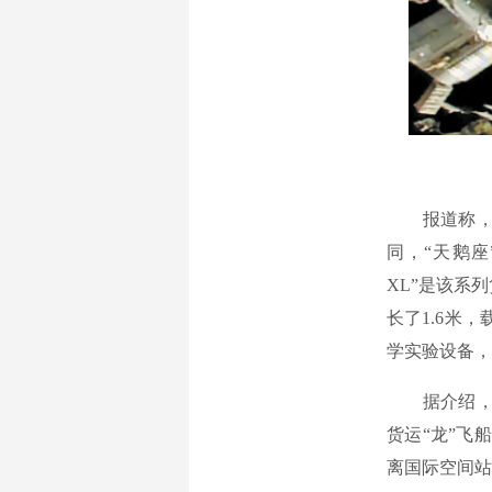
报道称，与S
同，“天鹅
XL”是该系
长了1.6米
学实验设备，
据介绍，“
货运“龙”飞
离国际空间站