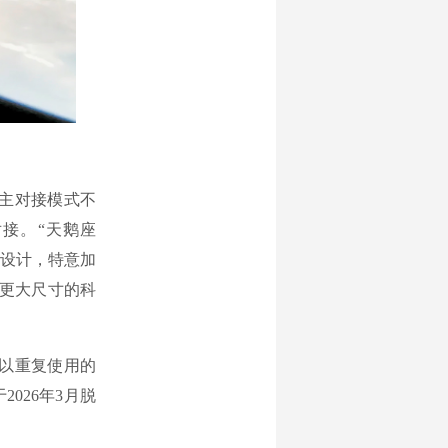
自主对接模式不
接。“天鹅座
而设计，特意加
、更大尺寸的科
以重复使用的
026年3月脱