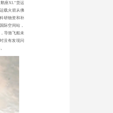
鹅座XL”货运
号运载火箭从佛
的科研物资和补
达国际空间站，
闭，导致飞船未
时没有发现问
案。