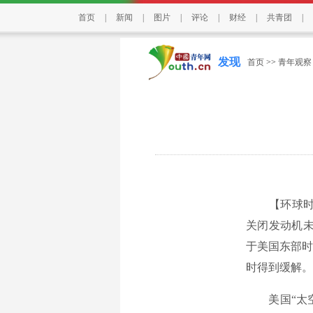
首页
|
新闻
|
图片
|
评论
|
财经
|
共青团
|
发现
首页
>>
青年观察
【环球时报特
关闭发动机未
于美国东部时
时得到缓解。
美国“太空新