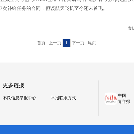
7次补给任务的合同，但该航天飞机至今还未首飞。
责
首页 | 上一页
1
下一页 | 尾页
更多链接
中国
不良信息举报中心
举报联系方式
青年报