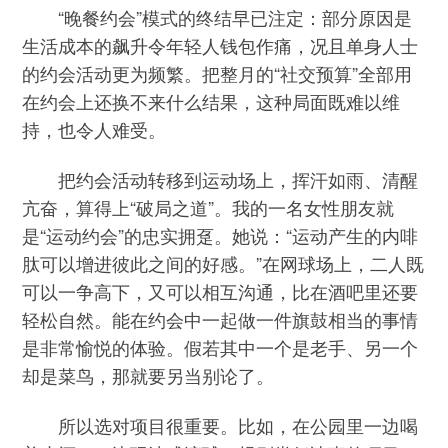
“晚餐约会”模式的终结早已注定：部分原因是
生活成本的飙升令年轻人钱包作痛，况且单身人士
的约会活动更为频繁。把整月的“社交预算”全部用
在约会上还换不来什么结果，这种局面既难以维
持，也令人难受。
把约会活动转移到运动场上，挥汗如雨、清醒
亢奋，算得上“破局之道”。我的一名女性朋友就
是“运动约会”的忠实拥趸。她说：“运动产生的内啡
肽可以增进彼此之间的好感。”在网球场上，二人既
可以一争高下，又可以相互沟通，比在酒吧里还要
轻松自然。能在约会中一起做一件旗鼓相当的事情
是非常愉悦的体验。假若其中一个是老手、另一个
却是菜鸟，那就要另当别论了。
所以选对项目很重要。比如，在公园里一边喝