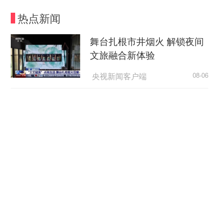
热点新闻
舞台扎根市井烟火 解锁夜间
文旅融合新体验
央视新闻客户端
08-06
“天梯”的规矩，为何如此动人？
荆楚网
08-06
超7万亿元织密“六张网” 激活
实体经济新动能
央广网
08-06
逼近全国四分之一！长三角41城经济半年报，释
放哪些重要信号？