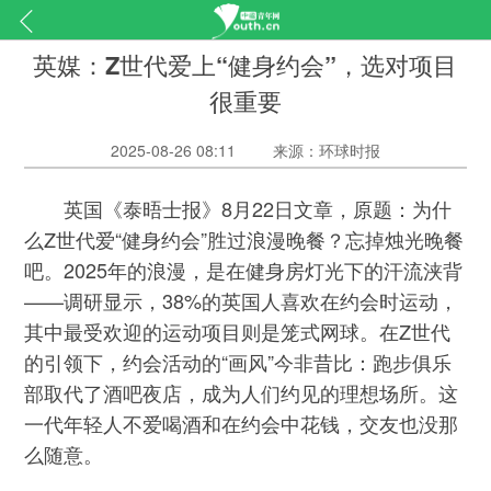
英媒：Z世代爱上“健身约会”，选对项目
很重要
2025-08-26 08:11
来源：环球时报
英国《泰晤士报》8月22日文章，原题：为什
么Z世代爱“健身约会”胜过浪漫晚餐？忘掉烛光晚餐
吧。2025年的浪漫，是在健身房灯光下的汗流浃背
——调研显示，38%的英国人喜欢在约会时运动，
其中最受欢迎的运动项目则是笼式网球。在Z世代
的引领下，约会活动的“画风”今非昔比：跑步俱乐
部取代了酒吧夜店，成为人们约见的理想场所。这
一代年轻人不爱喝酒和在约会中花钱，交友也没那
么随意。