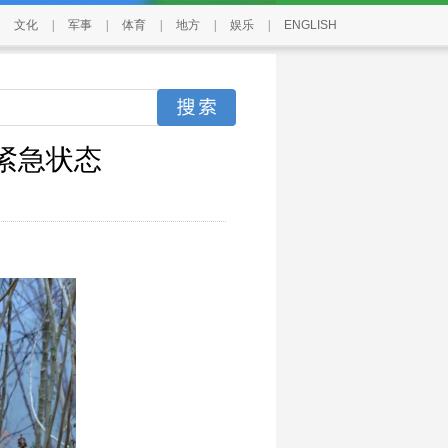
文化
|
军事
|
体育
|
地方
|
娱乐
|
ENGLISH
紧急状态