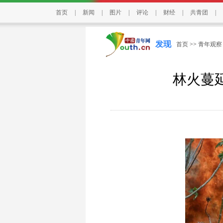
首页
|
新闻
|
图片
|
评论
|
财经
|
共青团
|
发现
首页
>>
青年观察
林火蔓