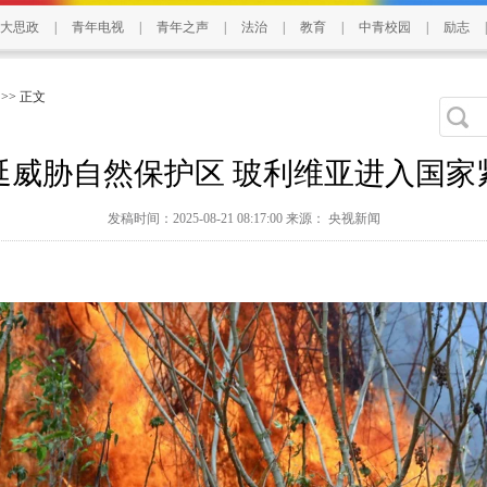
大思政
|
青年电视
|
青年之声
|
法治
|
教育
|
中青校园
|
励志
|
>> 正文
延威胁自然保护区 玻利维亚进入国家
发稿时间：2025-08-21 08:17:00 来源： 央视新闻