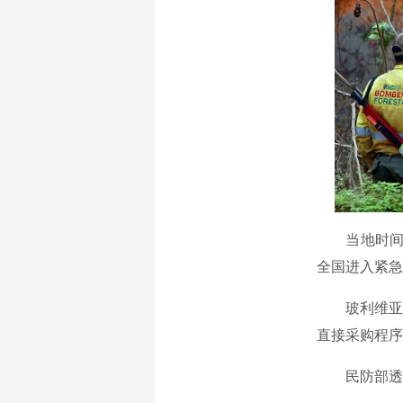
当地时间8
全国进入紧急
玻利维亚总
直接采购程序
民防部透露