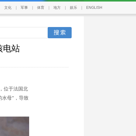
文化
|
军事
|
体育
|
地方
|
娱乐
|
ENGLISH
核电站
，位于法国北
的水母”，导致