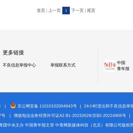
首页 | 上一页
1
下一页 | 尾页
更多链接
中国
不良信息举报中心
举报联系方式
青年报
8
|
京公网安备 11010102004843号
|
24小时违法和不良信息举报电话
7号
|
增值电信业务经营许可证A2.B1-20232628/京B2-20224905号
|
青团中央主办 中国青年报主管 中青网新媒体科技（北京）有限公司版权