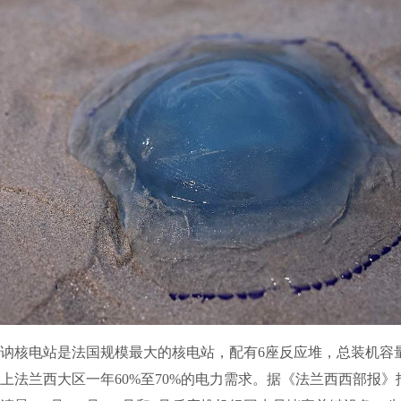
电站是法国规模最大的核电站，配有6座反应堆，总装机容量5
上法兰西大区一年60%至70%的电力需求。据《法兰西西部报》报