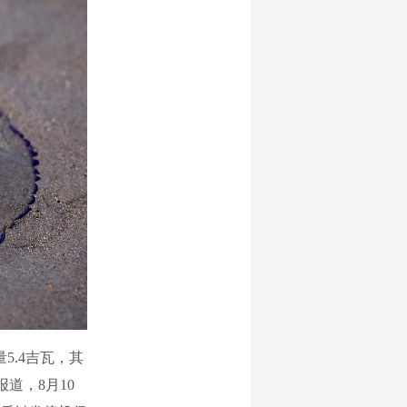
.4吉瓦，其
道，8月10