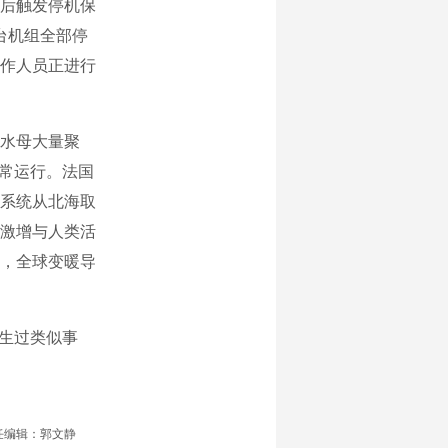
先后触发停机保
台机组全部停
作人员正进行
水母大量聚
正常运行。法国
系统从北海取
激增与人类活
，全球变暖导
生过类似事
任编辑：郭文静