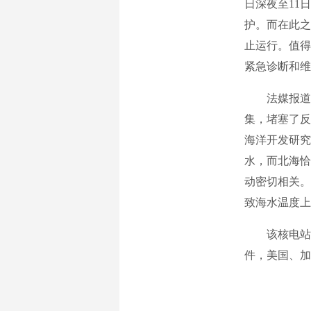
日深夜至11
护。而在此之
止运行。值得
紧急诊断和维
法媒报道称
集，堵塞了反
海洋开发研究
水，而北海恰
动密切相关。
致海水温度上
该核电站发
件，美国、加