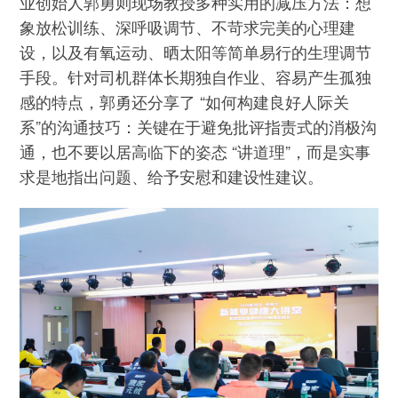
业创始人郭勇则现场教授多种实用的减压方法：想
象放松训练、深呼吸调节、不苛求完美的心理建
设，以及有氧运动、晒太阳等简单易行的生理调节
手段。针对司机群体长期独自作业、容易产生孤独
感的特点，郭勇还分享了 “如何构建良好人际关
系”的沟通技巧：关键在于避免批评指责式的消极沟
通，也不要以居高临下的姿态 “讲道理”，而是实事
求是地指出问题、给予安慰和建设性建议。