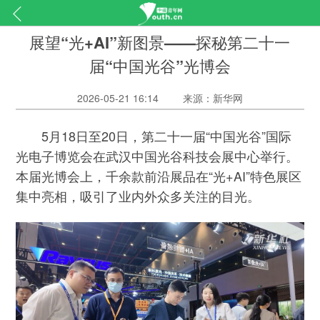
展望“光+AI”新图景——探秘第二十一
届“中国光谷”光博会
2026-05-21 16:14
来源：新华网
5月18日至20日，第二十一届“中国光谷”国际
光电子博览会在武汉中国光谷科技会展中心举行。
本届光博会上，千余款前沿展品在“光+AI”特色展区
集中亮相，吸引了业内外众多关注的目光。